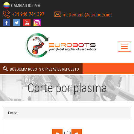
CAMBIAR IDIOMA
+34 946 744 397
matteotenti@eurobots.net
BÚSQUEDA ROBOTS O PIEZAS DE REPUESTO
Corte por plasma
Fotos
1 / 0