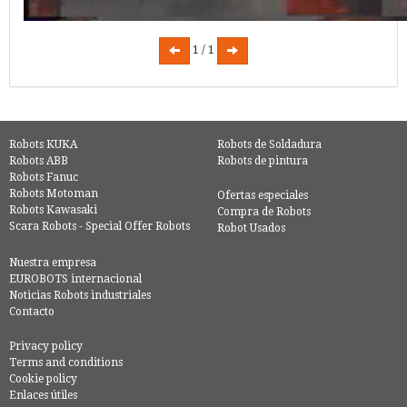
1 / 1
Robots KUKA
Robots de Soldadura
Robots ABB
Robots de pintura
Robots Fanuc
Robots Motoman
Ofertas especiales
Robots Kawasaki
Compra de Robots
Scara Robots - Special Offer Robots
Robot Usados
Nuestra empresa
EUROBOTS internacional
Noticias Robots industriales
Contacto
Privacy policy
Terms and conditions
Cookie policy
Enlaces útiles