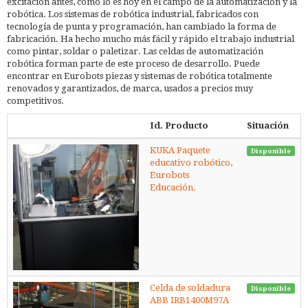
excitación antes, como lo es hoy en el campo de la automatización y la
robótica. Los sistemas de robótica industrial, fabricados con
tecnología de punta y programación, han cambiado la forma de
fabricación. Ha hecho mucho más fácil y rápido el trabajo industrial
como pintar, soldar o paletizar. Las celdas de automatización
robótica forman parte de este proceso de desarrollo. Puede
encontrar en Eurobots piezas y sistemas de robótica totalmente
renovados y garantizados, de marca, usados a precios muy
competitivos.
Id. Producto
Situación
KUKA Paquete
Disponible
educativo robótico,
Eurobots
Educación.
Celda de soldadura
Disponible
ABB IRB1400M97A