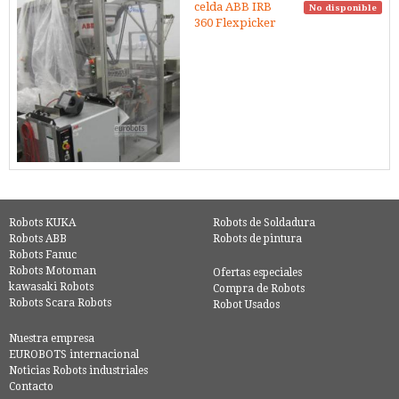
celda ABB IRB
No disponible
360 Flexpicker
Robots KUKA
Robots de Soldadura
Robots ABB
Robots de pintura
Robots Fanuc
Robots Motoman
Ofertas especiales
kawasaki Robots
Compra de Robots
Robots Scara Robots
Robot Usados
Nuestra empresa
EUROBOTS internacional
Noticias Robots industriales
Contacto