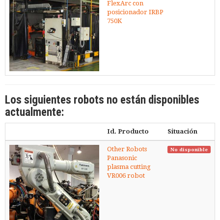
FlexArc con
posicionador IRBP
750K
Los siguientes robots no están disponibles
actualmente:
Id. Producto
Situación
Other Robots
No disponible
Panasonic
plasma cutting
VR006 robot