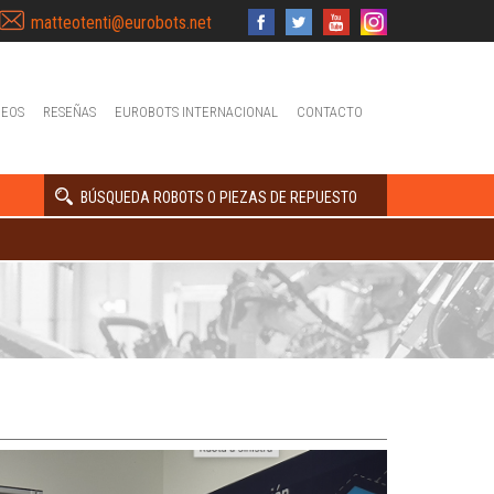
matteotenti@eurobots.net
DEOS
RESEÑAS
EUROBOTS INTERNACIONAL
CONTACTO
BÚSQUEDA ROBOTS O PIEZAS DE REPUESTO