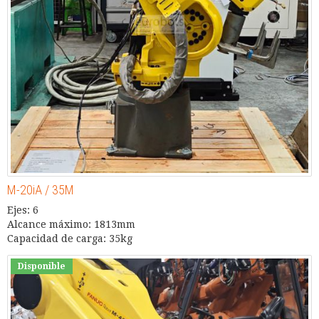
M-20iA / 35M
Ejes: 6
Alcance máximo: 1813mm
Capacidad de carga: 35kg
Disponible