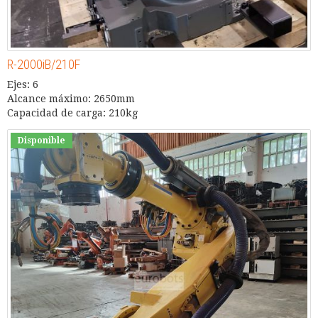
R-2000iB/210F
Ejes: 6
Alcance máximo: 2650mm
Capacidad de carga: 210kg
Disponible