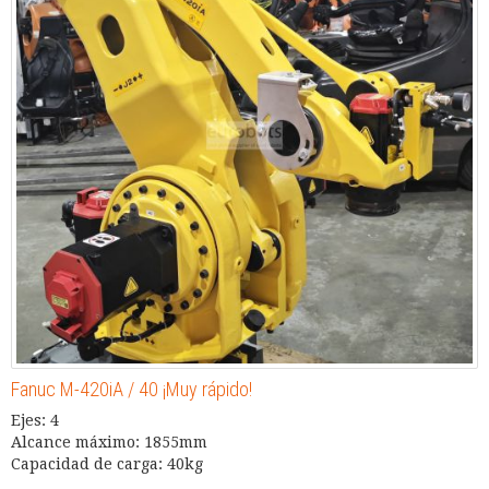
Fanuc M-420iA / 40 ¡Muy rápido!
Ejes: 4
Alcance máximo: 1855mm
Capacidad de carga: 40kg