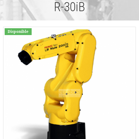
R-30iB
Disponible