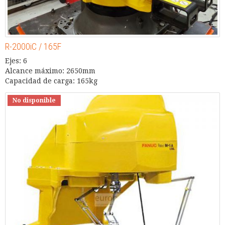
R-2000iC / 165F
Ejes: 6
Alcance máximo: 2650mm
Capacidad de carga: 165kg
No disponible