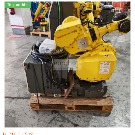
Disponible
M-710iC / 50S