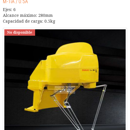
M-1iA / 0.5A
Ejes: 6
Alcance máximo: 280mm
Capacidad de carga: 0.5kg
No disponible