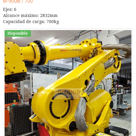
M-900iB / 700
Ejes: 6
Alcance máximo: 2832mm
Capacidad de carga: 700kg
Disponible