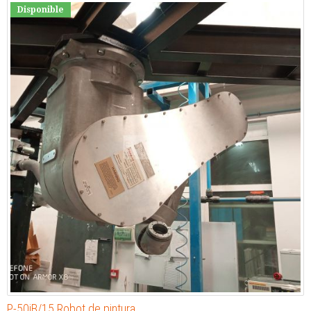
Disponible
P-50iB/15 Robot de pintura