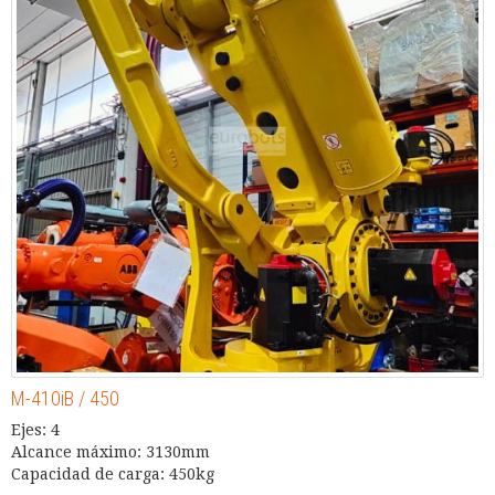
M-410iB / 450
Ejes: 4
Alcance máximo: 3130mm
Capacidad de carga: 450kg