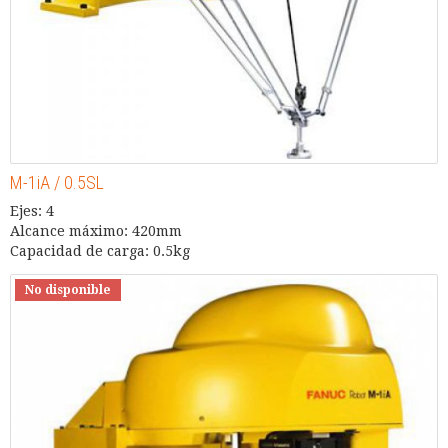
M-1iA / 0.5SL
Ejes: 4
Alcance máximo: 420mm
Capacidad de carga: 0.5kg
No disponible