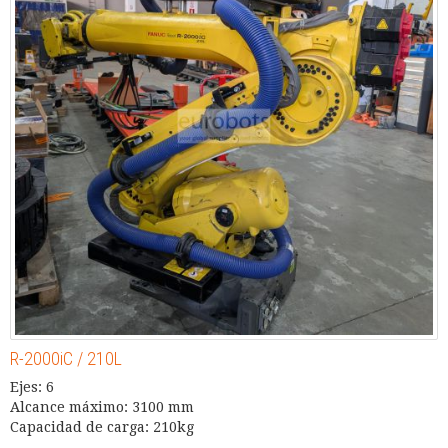
R-2000iC / 210L
Ejes: 6
Alcance máximo: 3100 mm
Capacidad de carga: 210kg