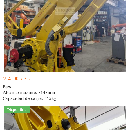
M-410iC / 315
Ejes: 4
Alcance máximo: 3143mm
Capacidad de carga: 315kg
Disponible