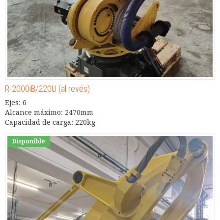
R-2000iB/220U (al revés)
Ejes: 6
Alcance máximo: 2470mm
Capacidad de carga: 220kg
Disponible