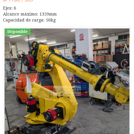
Ejes: 6
Alcance máximo: 1359mm
Capacidad de carga: 50kg
Disponible