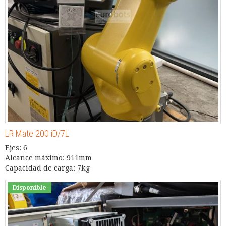
LR Mate 200 iD/7L
Ejes: 6
Alcance máximo: 911mm
Capacidad de carga: 7kg
Disponible