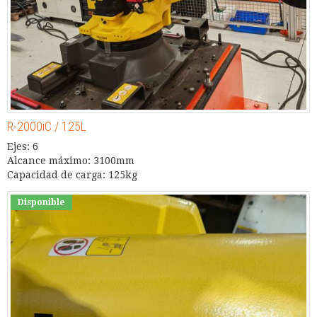
R-2000iC / 125L
Ejes: 6
Alcance máximo: 3100mm
Capacidad de carga: 125kg
Disponible